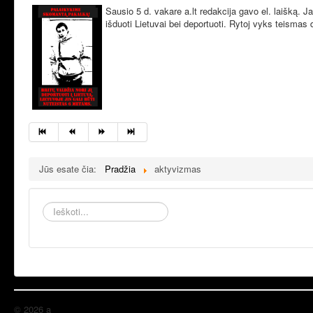
Sausio 5 d. vakare a.lt redakcija gavo el. laišką. 
išduoti Lietuvai bei deportuoti. Rytoj vyks teismas 
Jūs esate čia:
Pradžia
aktyvizmas
Ieškoti...
© 2026 a