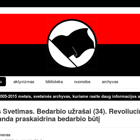
s
aktyvizmas
biblioteka
nuorodos
archyvas
2005-2015 metais, svetainės archyvas, kuriame rasite daug informacijos a
 Svetimas. Bedarbio užrašai (34). Revoliuci
nda praskaidrina bedarbio būtį
menas