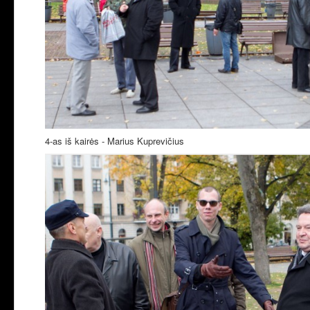
4-as iš kairės - Marius Kuprevičius