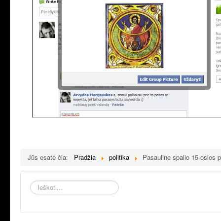
Jūs esate čia:
Pradžia
politika
Pasauline spalio 15-osios p
Ieškoti...