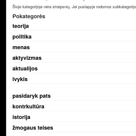
Šioje kategorijoje nėra straipsnių. Jei puslapyje rodomos subkategorijos
Pokategorės
teorija
politika
menas
aktyvizmas
aktualijos
ivykis
pasidaryk pats
kontrkultūra
istorija
žmogaus teises