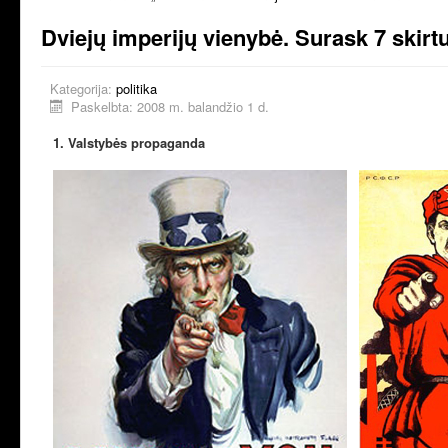
Dviejų imperijų vienybė. Surask 7 skir
Kategorija:
politika
Paskelbta: 2008 m. balandžio 1 d.
1. Valstybės propaganda